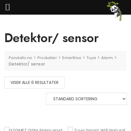
Skip
to
content
Detektor/ sensor
>
>
>
>
>
Pandafix.no
Produkter
SmartHus
Tuya
Alarm
Detektor/ sensor
VISER ALLE 6 RESULTATER