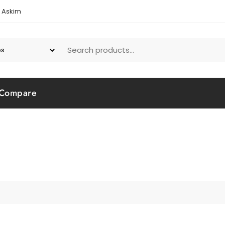
1 Askim
Compare