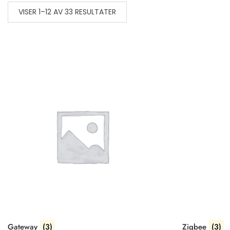
VISER 1–12 AV 33 RESULTATER
Gateway
(3)
Zigbee
(3)