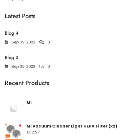
Latest Posts
Blog 4
Sep 09, 2022
0
Blog 3
Sep 09, 2022
0
Recent Products
MI
Mi Vacuum Cleaner Light HEPA Filter (x2)
£
32.97