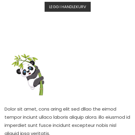
LEGG I HANDLEKURV
Dolor sit amet, cons aring elit sed dllao the eimod
tempor inciunt ullaco laboris aliquip alora. illo eiusmod id
imperdiet sunt fusce incidunt excepteur nobis nisl
aliquid ipsa veritatis.