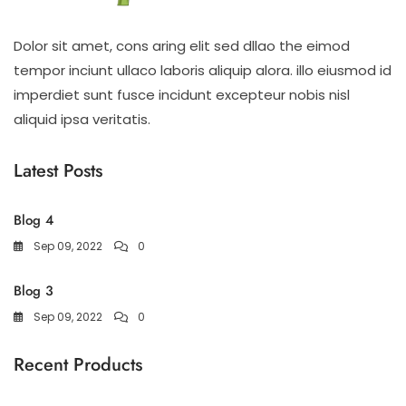
Dolor sit amet, cons aring elit sed dllao the eimod
tempor inciunt ullaco laboris aliquip alora. illo eiusmod id
imperdiet sunt fusce incidunt excepteur nobis nisl
aliquid ipsa veritatis.
Latest Posts
Blog 4
Sep 09, 2022
0
Blog 3
Sep 09, 2022
0
Recent Products