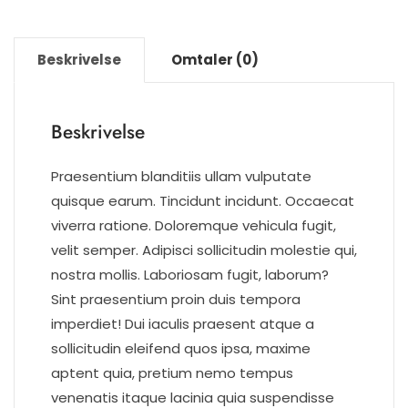
Beskrivelse
Omtaler (0)
Beskrivelse
Praesentium blanditiis ullam vulputate
quisque earum. Tincidunt incidunt. Occaecat
viverra ratione. Doloremque vehicula fugit,
velit semper. Adipisci sollicitudin molestie qui,
nostra mollis. Laboriosam fugit, laborum?
Sint praesentium proin duis tempora
imperdiet! Dui iaculis praesent atque a
sollicitudin eleifend quos ipsa, maxime
aptent quia, pretium nemo tempus
venenatis itaque lacinia quia suspendisse