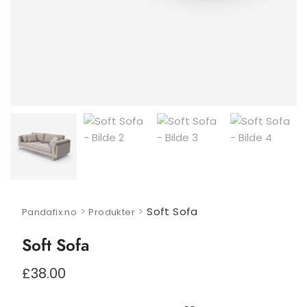
>
>
Soft Sofa
Pandafix.no
Produkter
Soft Sofa
£
38.00