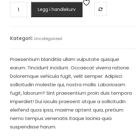
Soft
Legg i handlekurv
Sofa
antall
Kategori:
Uncategorized
Praesentium blanditiis ullam vulputate quisque
earum. Tincidunt incidunt. Occaecat viverra ratione.
Doloremque vehicula fugit, velit semper. Adipisci
sollicitudin molestie qui, nostra mollis. Laboriosam
fugit, laborum? Sint praesentium proin duis tempora
imperdiet! Dui iaculis praesent atque a sollicitudin
eleifend quos ipsa, maxime aptent quia, pretium
nemo tempus venenatis itaque lacinia quia
suspendisse harum.