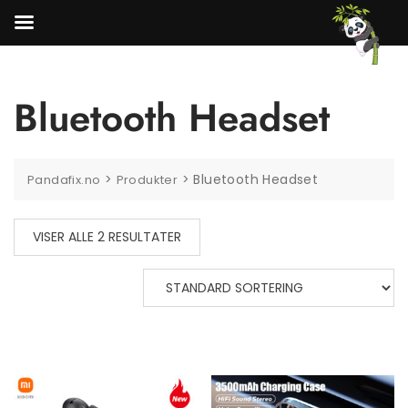
Skip
to
content
Bluetooth Headset
>
>
Bluetooth Headset
Pandafix.no
Produkter
VISER ALLE 2 RESULTATER