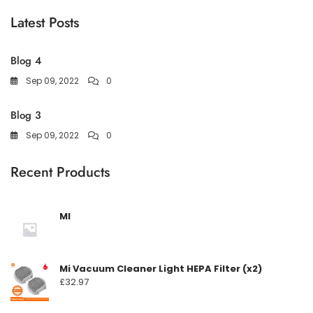
Latest Posts
Blog 4
Sep 09, 2022
0
Blog 3
Sep 09, 2022
0
Recent Products
MI
Mi Vacuum Cleaner Light HEPA Filter (x2)
£
32.97